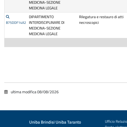
MEDICINA-SEZIONE
MEDICINA LEGALE
DIPARTIMENTO
Rilegatura e restauro di atti
INTERDISCIPLINARE DI
necroscopici
B75DDF14A2
MEDICINA-SEZIONE
MEDICINA LEGALE
ultima modifica
08/08/2026
Uniba Brindisi
·
Uniba Taranto
Ufficio Relazio