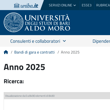
SERVIZI ONLINE
ESSE3
RUBRICA
Consulenti e collaboratori
Dipenden
Bandi di gara e contratti
Anno 2025
Home
Anno 2025
Ricerca:
Visualizzazione da 0 a 8490 elementi di 8490