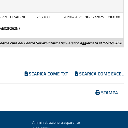
RINT DI SABINO
2160.00
20/06/2025
16/12/2025
2160.00
94E02F262N}
dati a cura del Centro Servizi Informatici
-
elenco aggiornato al 17/07/2026
SCARICA COME TXT
SCARICA COME EXCEL
STAMPA
Amministrazione trasparente