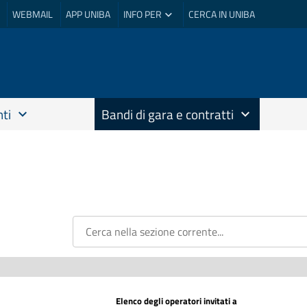
WEBMAIL
APP UNIBA
INFO PER
CERCA IN UNIBA
ti
Bandi di gara e contratti
Elenco degli operatori invitati a