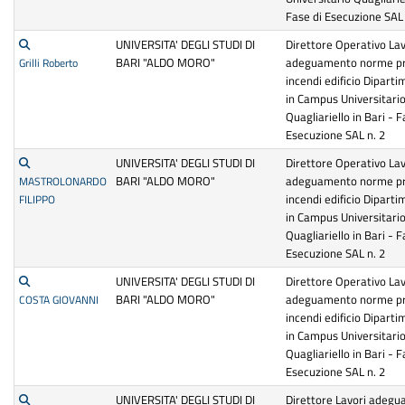
Fase di Esecuzione SAL 
UNIVERSITA' DEGLI STUDI DI
Direttore Operativo Lav
BARI "ALDO MORO"
adeguamento norme pr
Grilli Roberto
incendi edificio Diparti
in Campus Universitari
Quagliariello in Bari - F
Esecuzione SAL n. 2
UNIVERSITA' DEGLI STUDI DI
Direttore Operativo Lav
BARI "ALDO MORO"
adeguamento norme pr
MASTROLONARDO
incendi edificio Diparti
FILIPPO
in Campus Universitari
Quagliariello in Bari - F
Esecuzione SAL n. 2
UNIVERSITA' DEGLI STUDI DI
Direttore Operativo Lav
BARI "ALDO MORO"
adeguamento norme pr
COSTA GIOVANNI
incendi edificio Diparti
in Campus Universitari
Quagliariello in Bari - F
Esecuzione SAL n. 2
UNIVERSITA' DEGLI STUDI DI
Direttore Lavori adeg