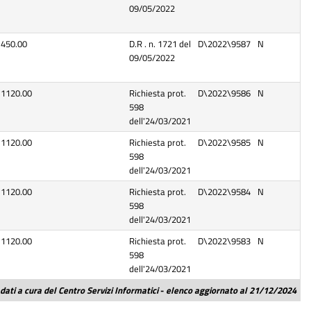
09/05/2022
450.00
D.R . n. 1721 del
D\2022\9587
N
09/05/2022
1120.00
Richiesta prot.
D\2022\9586
N
598
dell'24/03/2021
1120.00
Richiesta prot.
D\2022\9585
N
598
dell'24/03/2021
1120.00
Richiesta prot.
D\2022\9584
N
598
dell'24/03/2021
1120.00
Richiesta prot.
D\2022\9583
N
598
dell'24/03/2021
dati a cura del Centro Servizi Informatici
-
elenco aggiornato al 21/12/2024