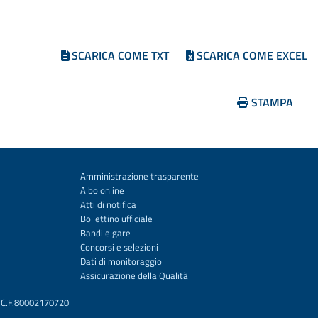
SCARICA COME TXT
SCARICA COME EXCEL
STAMPA
Amministrazione trasparente
Albo online
Atti di notifica
Bollettino ufficiale
Bandi e gare
Concorsi e selezioni
Dati di monitoraggio
Assicurazione della Qualità
 | C.F.80002170720