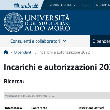
SERVIZI ONLINE
ESSE3
RUBRICA
Consulenti e collaboratori
Dipenden
Dipendenti
Incarichi e autorizzazioni 2022
Home
Incarichi e autorizzazioni 2
Ricerca:
Visualizzazione da 0 a 6702 elementi di 6702
Intestatario
Conferente
Descrizione Attività