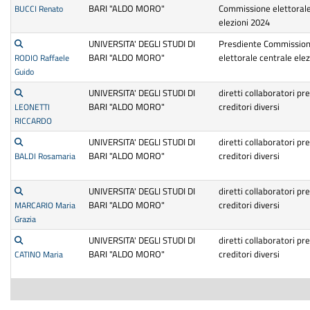
BARI "ALDO MORO"
Commissione elettorale
BUCCI Renato
elezioni 2024
UNIVERSITA' DEGLI STUDI DI
Presdiente Commissio
BARI "ALDO MORO"
elettorale centrale ele
RODIO Raffaele
Guido
UNIVERSITA' DEGLI STUDI DI
diretti collaboratori pre
BARI "ALDO MORO"
creditori diversi
LEONETTI
RICCARDO
UNIVERSITA' DEGLI STUDI DI
diretti collaboratori pre
BARI "ALDO MORO"
creditori diversi
BALDI Rosamaria
UNIVERSITA' DEGLI STUDI DI
diretti collaboratori pre
BARI "ALDO MORO"
creditori diversi
MARCARIO Maria
Grazia
UNIVERSITA' DEGLI STUDI DI
diretti collaboratori pre
BARI "ALDO MORO"
creditori diversi
CATINO Maria