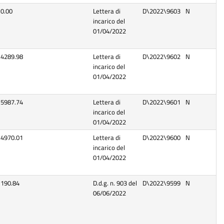
…
0.00
Lettera di
D\2022\9603
N
incarico del
01/04/2022
4289.98
Lettera di
D\2022\9602
N
incarico del
01/04/2022
5987.74
Lettera di
D\2022\9601
N
incarico del
01/04/2022
4970.01
Lettera di
D\2022\9600
N
incarico del
01/04/2022
190.84
D.d.g. n. 903 del
D\2022\9599
N
06/06/2022