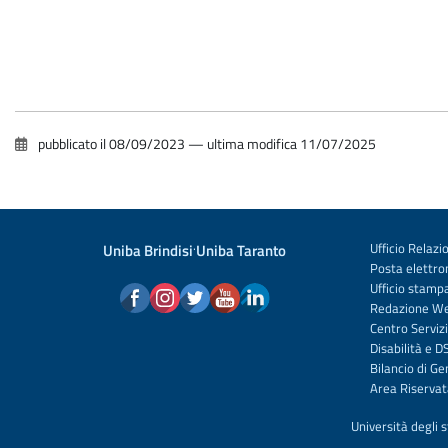
pubblicato il
08/09/2023
—
ultima modifica
11/07/2025
Uniba Brindisi
·
Uniba Taranto
Ufficio Relazio
Posta elettron
Ufficio stamp
Redazione W
Centro Servizi
Disabilità e D
Bilancio di G
Area Riservat
Università degli 