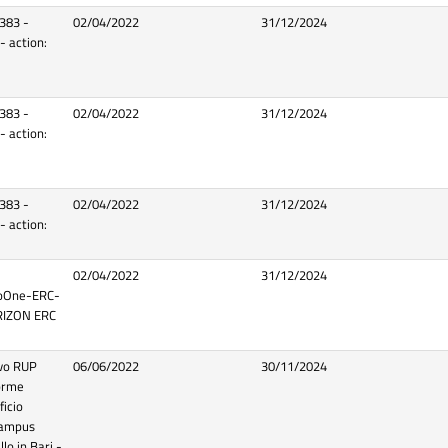
0383 -
02/04/2022
31/12/2024
 action:
0383 -
02/04/2022
31/12/2024
 action:
0383 -
02/04/2022
31/12/2024
 action:
02/04/2022
31/12/2024
NoOne-ERC-
RIZON ERC
vo RUP
06/06/2022
30/11/2024
orme
ficio
 Campus
lo in Bari -