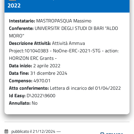
2022
Intestatario
MASTROPASQUA Massimo
Conferente
UNIVERSITA' DEGLI STUDI DI BARI "ALDO
MORO"
Descrizione Attività
Attività Amm.va
Project:101040383 - NoOne-ERC-2021-STG - action:
HORIZON ERC Grants -
Data inizio
2 aprile 2022
Data fine
31 dicembre 2024
Compenso
4970.01
Atto conferimento
Lettera di incarico del 01/04/2022
Id Easy
D\2022\9600
Annullato
No
pubblicato il
21/12/2024
—