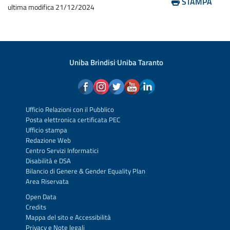
STAMPA
ultima modifica
21/12/2024
Uniba Brindisi
·
Uniba Taranto
Ufficio Relazioni con il Pubblico
Posta elettronica certificata PEC
Ufficio stampa
Redazione Web
Centro Servizi Informatici
Disabilità e DSA
Bilancio di Genere & Gender Equality Plan
Area Riservata
Open Data
Credits
Mappa del sito
e
Accessibilità
Privacy
e
Note legali