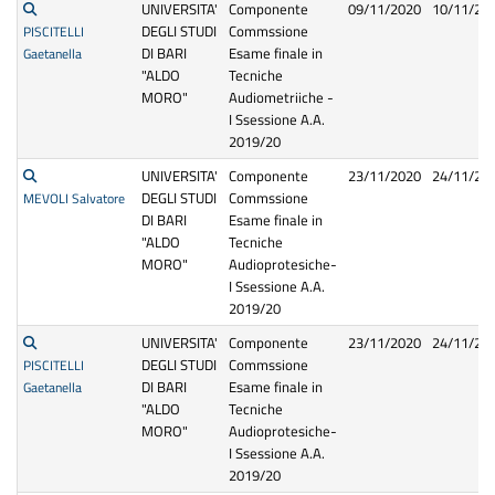
UNIVERSITA'
Componente
09/11/2020
10/11/20
DEGLI STUDI
Commssione
PISCITELLI
DI BARI
Esame finale in
Gaetanella
"ALDO
Tecniche
MORO"
Audiometriiche -
I Ssessione A.A.
2019/20
UNIVERSITA'
Componente
23/11/2020
24/11/20
DEGLI STUDI
Commssione
MEVOLI Salvatore
DI BARI
Esame finale in
"ALDO
Tecniche
MORO"
Audioprotesiche-
I Ssessione A.A.
2019/20
UNIVERSITA'
Componente
23/11/2020
24/11/20
DEGLI STUDI
Commssione
PISCITELLI
DI BARI
Esame finale in
Gaetanella
"ALDO
Tecniche
MORO"
Audioprotesiche-
I Ssessione A.A.
2019/20