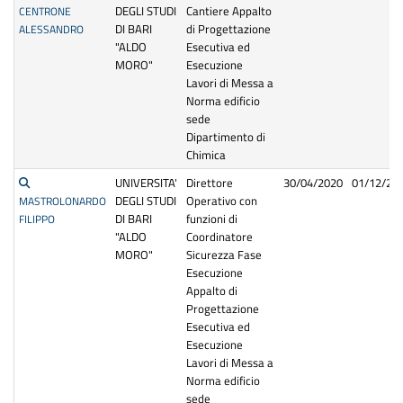
DEGLI STUDI
Cantiere Appalto
CENTRONE
DI BARI
di Progettazione
ALESSANDRO
"ALDO
Esecutiva ed
MORO"
Esecuzione
Lavori di Messa a
Norma edificio
sede
Dipartimento di
Chimica
UNIVERSITA'
Direttore
30/04/2020
01/12/20
DEGLI STUDI
Operativo con
MASTROLONARDO
DI BARI
funzioni di
FILIPPO
"ALDO
Coordinatore
MORO"
Sicurezza Fase
Esecuzione
Appalto di
Progettazione
Esecutiva ed
Esecuzione
Lavori di Messa a
Norma edificio
sede