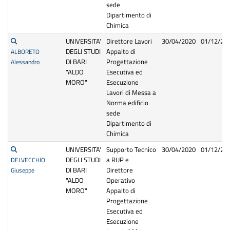
sede
Dipartimento di
Chimica
UNIVERSITA'
Direttore Lavori
30/04/2020
01/12/20
DEGLI STUDI
Appalto di
ALBORETO
DI BARI
Progettazione
Alessandro
"ALDO
Esecutiva ed
MORO"
Esecuzione
Lavori di Messa a
Norma edificio
sede
Dipartimento di
Chimica
UNIVERSITA'
Supporto Tecnico
30/04/2020
01/12/20
DEGLI STUDI
a RUP e
DELVECCHIO
DI BARI
Direttore
Giuseppe
"ALDO
Operativo
MORO"
Appalto di
Progettazione
Esecutiva ed
Esecuzione