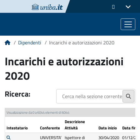
Dipendenti
Incarichi e autorizzazioni 2020
Home
Incarichi e autorizzazioni
2020
Ricerca:
Visualizzazione da 0 a 6044 elementi di 6044
Descrizione
Intestatario
Conferente
Attività
Data inizio
Data fine
UNIVERSITA'
Ispettore di
30/04/2020
01/12/20