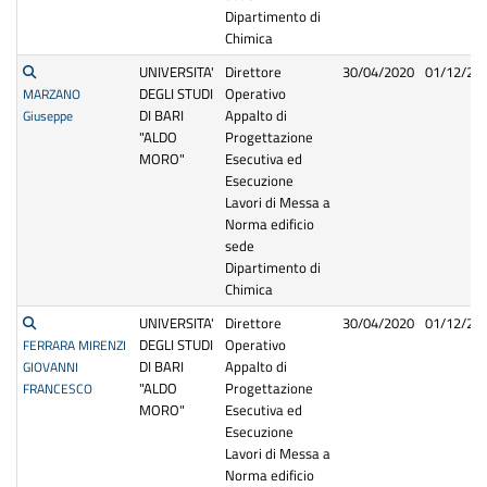
Dipartimento di
Chimica
UNIVERSITA'
Direttore
30/04/2020
01/12/20
DEGLI STUDI
Operativo
MARZANO
DI BARI
Appalto di
Giuseppe
"ALDO
Progettazione
MORO"
Esecutiva ed
Esecuzione
Lavori di Messa a
Norma edificio
sede
Dipartimento di
Chimica
UNIVERSITA'
Direttore
30/04/2020
01/12/20
DEGLI STUDI
Operativo
FERRARA MIRENZI
DI BARI
Appalto di
GIOVANNI
"ALDO
Progettazione
FRANCESCO
MORO"
Esecutiva ed
Esecuzione
Lavori di Messa a
Norma edificio