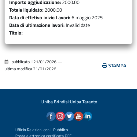
Importo aggiudicazione
2000.00
Totale liquidato
2000.00
Data di effetivo inizio Lavori
6 maggio 2025
Data di ultimazione lavori
Invalid date
Titolo
pubblicato il
21/01/2026
—
STAMPA
ultima modifica
21/01/2026
Uniba Brindisi
·
Uniba Taranto
Ufficio Relazioni con il Pubblico
Posta elettronica certificata PEC