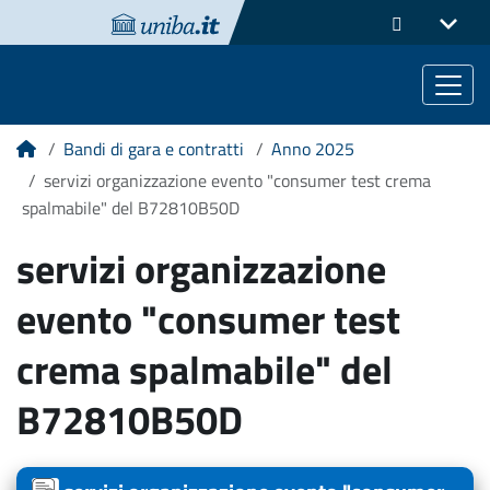
Bandi di gara e contratti
Anno 2025
Home
servizi organizzazione evento "consumer test crema
spalmabile" del B72810B50D
servizi organizzazione
evento "consumer test
crema spalmabile" del
B72810B50D