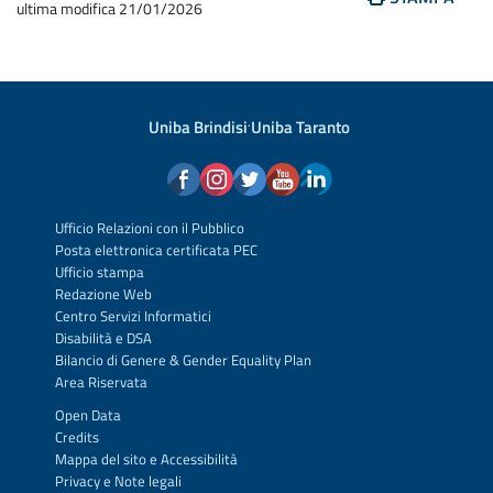
ultima modifica
21/01/2026
Uniba Brindisi
·
Uniba Taranto
Ufficio Relazioni con il Pubblico
Posta elettronica certificata PEC
Ufficio stampa
Redazione Web
Centro Servizi Informatici
Disabilità e DSA
Bilancio di Genere & Gender Equality Plan
Area Riservata
Open Data
Credits
Mappa del sito
e
Accessibilità
Privacy
e
Note legali