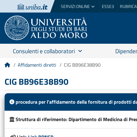
SERVIZI ONLINE
ESSE3
RUBRICA
Consulenti e collaboratori
Dipenden
Affidamenti diretti
CIG BB96E38B90
Home
CIG BB96E38B90
procedura per l'affidamento della fornitura di prodotti d
Struttura di riferimento:
Dipartimento di Medicina di Pre