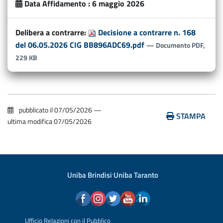
Data Affidamento :
6 maggio 2026
Delibera a contrarre:
Decisione a contrarre n. 168
del 06.05.2026 CIG BB896ADC69.pdf
— Documento PDF,
229 KB
pubblicato il
07/05/2026
—
STAMPA
ultima modifica
07/05/2026
Uniba Brindisi
·
Uniba Taranto
Ufficio Relazioni con il Pubblico