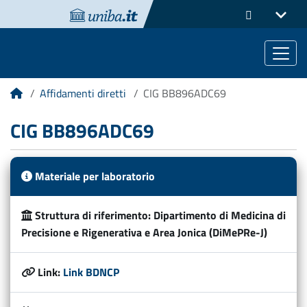
Affidamenti diretti
CIG BB896ADC69
Home
CIG BB896ADC69
Materiale per laboratorio
Struttura di riferimento:
Dipartimento di Medicina di
Precisione e Rigenerativa e Area Jonica (DiMePRe-J)
Link:
Link BDNCP