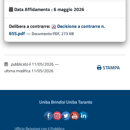
Data Affidamento :
6 maggio 2026
Delibera a contrarre:
Decisione a contrarre n.
655.pdf
— Documento PDF, 273 KB
pubblicato il
11/05/2026
—
STAMPA
ultima modifica
11/05/2026
Uniba Brindisi
·
Uniba Taranto
Ufficio Relazioni con il Pubblico