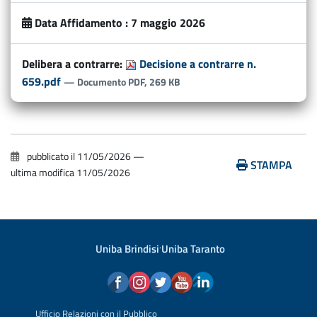
Data Affidamento :
7 maggio 2026
Delibera a contrarre:
Decisione a contrarre n.
659.pdf
— Documento PDF, 269 KB
pubblicato il
11/05/2026
—
STAMPA
ultima modifica
11/05/2026
Uniba Brindisi
·
Uniba Taranto
Ufficio Relazioni con il Pubblico