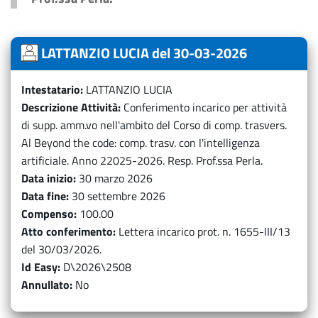
LATTANZIO LUCIA del 30-03-2026
Intestatario
LATTANZIO LUCIA
Descrizione Attività
Conferimento incarico per attività
di supp. amm.vo nell'ambito del Corso di comp. trasvers.
Al Beyond the code: comp. trasv. con l'intelligenza
artificiale. Anno 22025-2026. Resp. Prof.ssa Perla.
Data inizio
30 marzo 2026
Data fine
30 settembre 2026
Compenso
100.00
Atto conferimento
Lettera incarico prot. n. 1655-III/13
del 30/03/2026.
Id Easy
D\2026\2508
Annullato
No