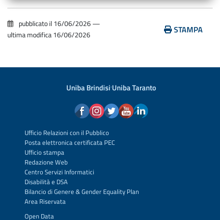
pubblicato il
16/06/2026
—
STAMPA
ultima modifica
16/06/2026
Uniba Brindisi
·
Uniba Taranto
Ufficio Relazioni con il Pubblico
Posta elettronica certificata PEC
Ufficio stampa
Redazione Web
Centro Servizi Informatici
Disabilità e DSA
Bilancio di Genere & Gender Equality Plan
Area Riservata
Open Data