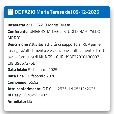
DE FAZIO Maria Teresa del 05-12-2025
Intestatario
DE FAZIO Maria Teresa
Conferente
UNIVERSITA' DEGLI STUDI DI BARI "ALDO
MORO"
Descrizione Attività
attività di supporto al RUP per le
fasi: gara/affidamento e esecuzione - affidamento diretto
per la fornitura di Kit NGS - CUP H93C22000430007 -
CIG B96672F6B4
Data inizio
5 dicembre 2025
Data fine
16 febbraio 2026
Compenso
55.62
Atto conferimento
D.D.G. n. 2536 del 05/12/2025
Id Easy
D\2025\8702
Annullato
No