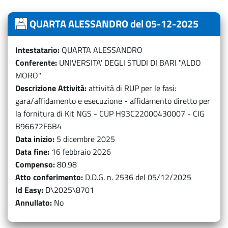
QUARTA ALESSANDRO del 05-12-2025
Intestatario
QUARTA ALESSANDRO
Conferente
UNIVERSITA' DEGLI STUDI DI BARI "ALDO
MORO"
Descrizione Attività
attività di RUP per le fasi:
gara/affidamento e esecuzione - affidamento diretto per
la fornitura di Kit NGS - CUP H93C22000430007 - CIG
B96672F6B4
Data inizio
5 dicembre 2025
Data fine
16 febbraio 2026
Compenso
80.98
Atto conferimento
D.D.G. n. 2536 del 05/12/2025
Id Easy
D\2025\8701
Annullato
No