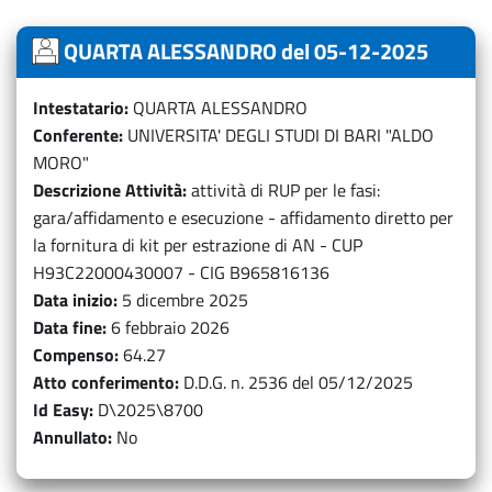
QUARTA ALESSANDRO del 05-12-2025
Intestatario
QUARTA ALESSANDRO
Conferente
UNIVERSITA' DEGLI STUDI DI BARI "ALDO
MORO"
Descrizione Attività
attività di RUP per le fasi:
gara/affidamento e esecuzione - affidamento diretto per
la fornitura di kit per estrazione di AN - CUP
H93C22000430007 - CIG B965816136
Data inizio
5 dicembre 2025
Data fine
6 febbraio 2026
Compenso
64.27
Atto conferimento
D.D.G. n. 2536 del 05/12/2025
Id Easy
D\2025\8700
Annullato
No