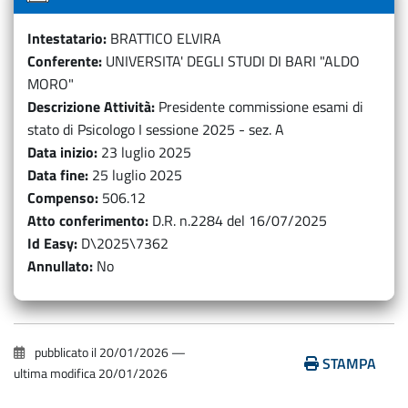
Intestatario
BRATTICO ELVIRA
Conferente
UNIVERSITA' DEGLI STUDI DI BARI "ALDO
MORO"
Descrizione Attività
Presidente commissione esami di
stato di Psicologo I sessione 2025 - sez. A
Data inizio
23 luglio 2025
Data fine
25 luglio 2025
Compenso
506.12
Atto conferimento
D.R. n.2284 del 16/07/2025
Id Easy
D\2025\7362
Annullato
No
pubblicato il
20/01/2026
—
STAMPA
ultima modifica
20/01/2026