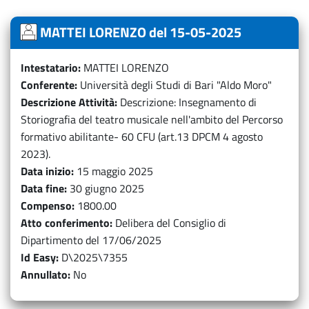
MATTEI LORENZO del 15-05-2025
Intestatario
MATTEI LORENZO
Conferente
Università degli Studi di Bari "Aldo Moro"
Descrizione Attività
Descrizione: Insegnamento di
Storiografia del teatro musicale nell'ambito del Percorso
formativo abilitante- 60 CFU (art.13 DPCM 4 agosto
2023).
Data inizio
15 maggio 2025
Data fine
30 giugno 2025
Compenso
1800.00
Atto conferimento
Delibera del Consiglio di
Dipartimento del 17/06/2025
Id Easy
D\2025\7355
Annullato
No