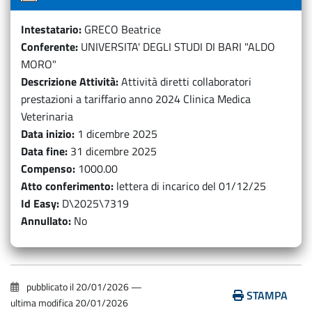
Intestatario
GRECO Beatrice
Conferente
UNIVERSITA' DEGLI STUDI DI BARI "ALDO
MORO"
Descrizione Attività
Attività diretti collaboratori
prestazioni a tariffario anno 2024 Clinica Medica
Veterinaria
Data inizio
1 dicembre 2025
Data fine
31 dicembre 2025
Compenso
1000.00
Atto conferimento
lettera di incarico del 01/12/25
Id Easy
D\2025\7319
Annullato
No
pubblicato il
20/01/2026
—
STAMPA
ultima modifica
20/01/2026