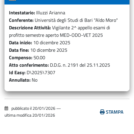
Intestatario
Illuzzi Arianna
Conferente
Università degli Studi di Bari "Aldo Moro"
Descrizione Attività
Vigilante 2^ appello esami di
profitto semestre aperto MED-ODO-VET 2025
Data inizio
10 dicembre 2025
Data fine
10 dicembre 2025
Compenso
50.00
Atto conferimento
D.D.G. n. 2191 del 25.11.2025
Id Easy
D\2025\7307
Annullato
No
pubblicato il
20/01/2026
—
STAMPA
ultima modifica
20/01/2026