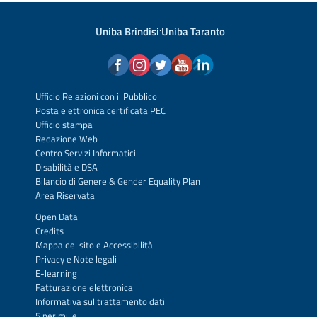
Uniba Brindisi
·
Uniba Taranto
Ufficio Relazioni con il Pubblico
Posta elettronica certificata PEC
Ufficio stampa
Redazione Web
Centro Servizi Informatici
Disabilità e DSA
Bilancio di Genere & Gender Equality Plan
Area Riservata
Open Data
Credits
Mappa del sito
e
Accessibilità
Privacy
e
Note legali
E-learning
Fatturazione elettronica
Informativa sul trattamento dati
5 per mille