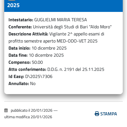
2025
Intestatario
GUGLIELMI MARIA TERESA
Conferente
Università degli Studi di Bari "Aldo Moro"
Descrizione Attività
Vigilante 2^ appello esami di
profitto semestre aperto MED-ODO-VET 2025
Data inizio
10 dicembre 2025
Data fine
10 dicembre 2025
Compenso
50.00
Atto conferimento
D.D.G. n. 2191 del 25.11.2025
Id Easy
D\2025\7306
Annullato
No
pubblicato il
20/01/2026
—
STAMPA
ultima modifica
20/01/2026