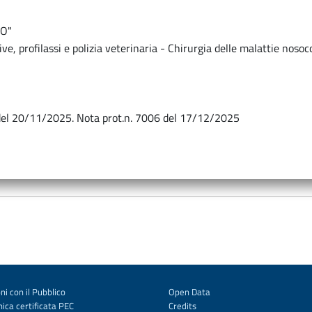
RO"
tive, profilassi e polizia veterinaria - Chirurgia delle malattie nos
o del 20/11/2025. Nota prot.n. 7006 del 17/12/2025
ni con il Pubblico
Open Data
ica certificata PEC
Credits