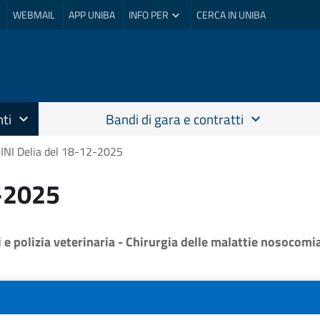
WEBMAIL
APP UNIBA
INFO PER
CERCA IN UNIBA
ti
Bandi di gara e contratti
NI Delia del 18-12-2025
-2025
si e polizia veterinaria - Chirurgia delle malattie nosocomi