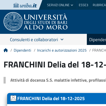
SERVIZI ONLINE
ESSE3
RUBRICA
Consulenti e collaboratori
Dipenden
Dipendenti
Incarichi e autorizzazioni 2025
FRANCHI
Home
FRANCHINI Delia del 18-12
Attività di docenza S.S. malattie infettive, profilas
FRANCHINI Delia del 18-12-2025