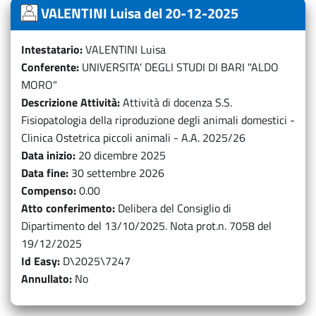
VALENTINI Luisa del 20-12-2025
Intestatario
VALENTINI Luisa
Conferente
UNIVERSITA' DEGLI STUDI DI BARI "ALDO
MORO"
Descrizione Attività
Attività di docenza S.S.
Fisiopatologia della riproduzione degli animali domestici -
Clinica Ostetrica piccoli animali - A.A. 2025/26
Data inizio
20 dicembre 2025
Data fine
30 settembre 2026
Compenso
0.00
Atto conferimento
Delibera del Consiglio di
Dipartimento del 13/10/2025. Nota prot.n. 7058 del
19/12/2025
Id Easy
D\2025\7247
Annullato
No