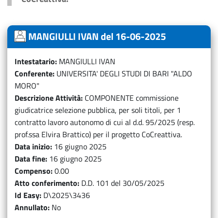
MANGIULLI IVAN del 16-06-2025
Intestatario
MANGIULLI IVAN
Conferente
UNIVERSITA' DEGLI STUDI DI BARI "ALDO
MORO"
Descrizione Attività
COMPONENTE commissione
giudicatrice selezione pubblica, per soli titoli, per 1
contratto lavoro autonomo di cui al d.d. 95/2025 (resp.
prof.ssa Elvira Brattico) per il progetto CoCreattiva.
Data inizio
16 giugno 2025
Data fine
16 giugno 2025
Compenso
0.00
Atto conferimento
D.D. 101 del 30/05/2025
Id Easy
D\2025\3436
Annullato
No