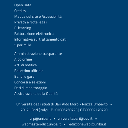
Open Data
Credits
Mappa del sito
e
Accessibilità
Privacy
e
Note legali
E-learning
Fatturazione elettronica
Informativa sul trattamento dati
5 per mille
Amministrazione trasparente
Albo online
Atti di notifica
Bollettino ufficiale
Bandi e gare
Concorsi e selezioni
Dati di monitoraggio
Assicurazione della Qualità
Università degli studi di Bari Aldo Moro - Piazza Umberto I -
70121 Bari (Italy) - P.I.01086760723 | C.F.80002170720
urp@uniba.it
•
universitabari@pec.it
•
webmaster@ict.uniba.it
•
redazioneweb@uniba.it