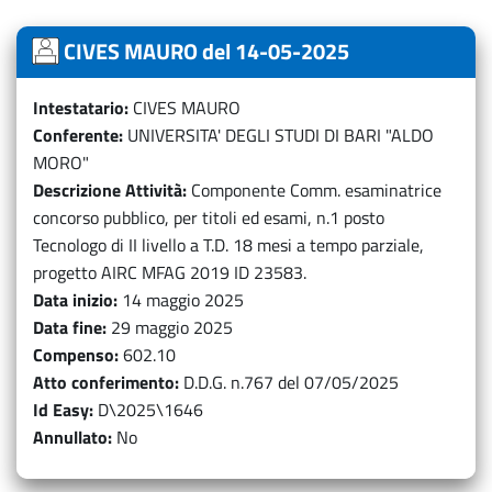
CIVES MAURO del 14-05-2025
Intestatario
CIVES MAURO
Conferente
UNIVERSITA' DEGLI STUDI DI BARI "ALDO
MORO"
Descrizione Attività
Componente Comm. esaminatrice
concorso pubblico, per titoli ed esami, n.1 posto
Tecnologo di II livello a T.D. 18 mesi a tempo parziale,
progetto AIRC MFAG 2019 ID 23583.
Data inizio
14 maggio 2025
Data fine
29 maggio 2025
Compenso
602.10
Atto conferimento
D.D.G. n.767 del 07/05/2025
Id Easy
D\2025\1646
Annullato
No