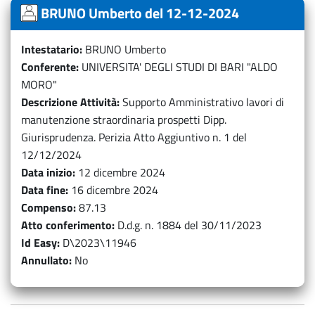
BRUNO Umberto del 12-12-2024
Intestatario
BRUNO Umberto
Conferente
UNIVERSITA' DEGLI STUDI DI BARI "ALDO
MORO"
Descrizione Attività
Supporto Amministrativo lavori di
manutenzione straordinaria prospetti Dipp.
Giurisprudenza. Perizia Atto Aggiuntivo n. 1 del
12/12/2024
Data inizio
12 dicembre 2024
Data fine
16 dicembre 2024
Compenso
87.13
Atto conferimento
D.d.g. n. 1884 del 30/11/2023
Id Easy
D\2023\11946
Annullato
No