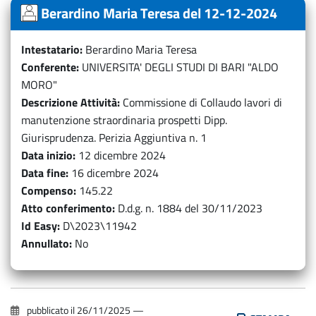
Berardino Maria Teresa del 12-12-2024
Intestatario
Berardino Maria Teresa
Conferente
UNIVERSITA' DEGLI STUDI DI BARI "ALDO
MORO"
Descrizione Attività
Commissione di Collaudo lavori di
manutenzione straordinaria prospetti Dipp.
Giurisprudenza. Perizia Aggiuntiva n. 1
Data inizio
12 dicembre 2024
Data fine
16 dicembre 2024
Compenso
145.22
Atto conferimento
D.d.g. n. 1884 del 30/11/2023
Id Easy
D\2023\11942
Annullato
No
pubblicato il
26/11/2025
—