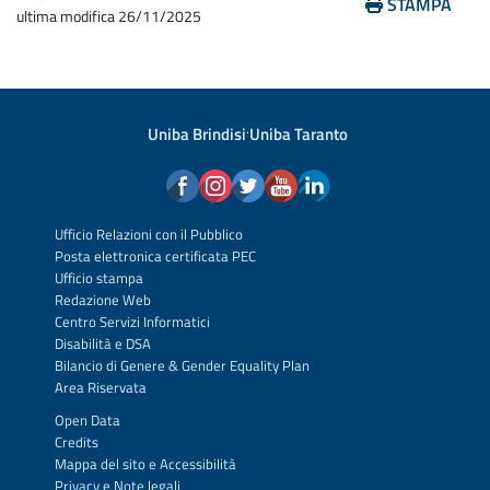
STAMPA
ultima modifica
26/11/2025
Uniba Brindisi
·
Uniba Taranto
Ufficio Relazioni con il Pubblico
Posta elettronica certificata PEC
Ufficio stampa
Redazione Web
Centro Servizi Informatici
Disabilità e DSA
Bilancio di Genere & Gender Equality Plan
Area Riservata
Open Data
Credits
Mappa del sito
e
Accessibilità
Privacy
e
Note legali