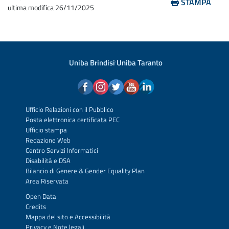
STAMPA
ultima modifica
26/11/2025
Uniba Brindisi
·
Uniba Taranto
Ufficio Relazioni con il Pubblico
Posta elettronica certificata PEC
Ufficio stampa
Redazione Web
Centro Servizi Informatici
Disabilità e DSA
Bilancio di Genere & Gender Equality Plan
Area Riservata
Open Data
Credits
Mappa del sito
e
Accessibilità
Privacy
e
Note legali