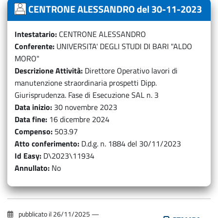
CENTRONE ALESSANDRO del 30-11-2023
Intestatario
CENTRONE ALESSANDRO
Conferente
UNIVERSITA' DEGLI STUDI DI BARI "ALDO
MORO"
Descrizione Attività
Direttore Operativo lavori di
manutenzione straordinaria prospetti Dipp.
Giurisprudenza. Fase di Esecuzione SAL n. 3
Data inizio
30 novembre 2023
Data fine
16 dicembre 2024
Compenso
503.97
Atto conferimento
D.d.g. n. 1884 del 30/11/2023
Id Easy
D\2023\11934
Annullato
No
pubblicato il
26/11/2025
—