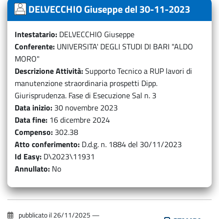
DELVECCHIO Giuseppe del 30-11-2023
Intestatario
DELVECCHIO Giuseppe
Conferente
UNIVERSITA' DEGLI STUDI DI BARI "ALDO
MORO"
Descrizione Attività
Supporto Tecnico a RUP lavori di
manutenzione straordinaria prospetti Dipp.
Giurisprudenza. Fase di Esecuzione Sal n. 3
Data inizio
30 novembre 2023
Data fine
16 dicembre 2024
Compenso
302.38
Atto conferimento
D.d.g. n. 1884 del 30/11/2023
Id Easy
D\2023\11931
Annullato
No
pubblicato il
26/11/2025
—