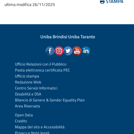
STAMPA
ultima modifica
26/11/2025
Uniba Brindisi
·
Uniba Taranto
Ufficio Relazioni con il Pubblico
Posta elettronica certificata PEC
Ufficio stampa
Redazione Web
Centro Servizi Informatici
Disabilità e DSA
Bilancio di Genere & Gender Equality Plan
Area Riservata
Open Data
Credits
Mappa del sito
e
Accessibilità
Privacy
e
Note legali