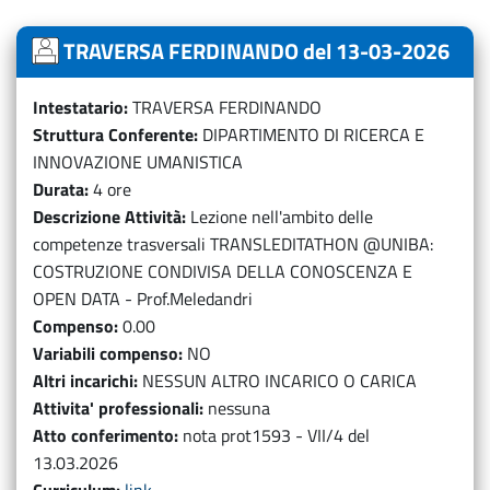
TRAVERSA FERDINANDO del 13-03-2026
Intestatario
TRAVERSA FERDINANDO
Struttura Conferente
DIPARTIMENTO DI RICERCA E
INNOVAZIONE UMANISTICA
Durata
4 ore
Descrizione Attività
Lezione nell'ambito delle
competenze trasversali TRANSLEDITATHON @UNIBA:
COSTRUZIONE CONDIVISA DELLA CONOSCENZA E
OPEN DATA - Prof.Meledandri
Compenso
0.00
Variabili compenso
NO
Altri incarichi
NESSUN ALTRO INCARICO O CARICA
Attivita' professionali
nessuna
Atto conferimento
nota prot1593 - VII/4 del
13.03.2026