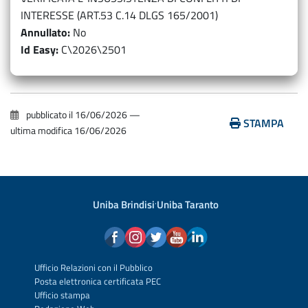
INTERESSE (ART.53 C.14 DLGS 165/2001)
Annullato
No
Id Easy
C\2026\2501
pubblicato il
16/06/2026
—
STAMPA
ultima modifica
16/06/2026
Uniba Brindisi
·
Uniba Taranto
Ufficio Relazioni con il Pubblico
Posta elettronica certificata PEC
Ufficio stampa