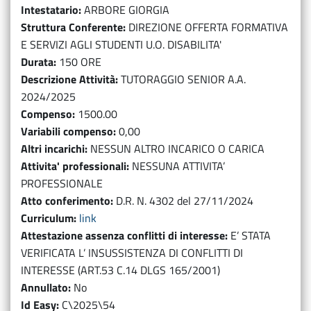
Intestatario
ARBORE GIORGIA
Struttura Conferente
DIREZIONE OFFERTA FORMATIVA
E SERVIZI AGLI STUDENTI U.O. DISABILITA'
Durata
150 ORE
Descrizione Attività
TUTORAGGIO SENIOR A.A.
2024/2025
Compenso
1500.00
Variabili compenso
0,00
Altri incarichi
NESSUN ALTRO INCARICO O CARICA
Attivita' professionali
NESSUNA ATTIVITA’
PROFESSIONALE
Atto conferimento
D.R. N. 4302 del 27/11/2024
Curriculum
link
Attestazione assenza conflitti di interesse
E’ STATA
VERIFICATA L’ INSUSSISTENZA DI CONFLITTI DI
INTERESSE (ART.53 C.14 DLGS 165/2001)
Annullato
No
Id Easy
C\2025\54