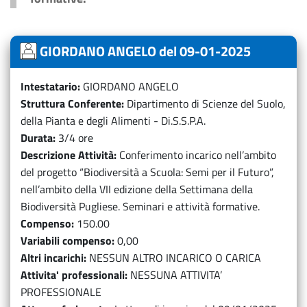
GIORDANO ANGELO del 09-01-2025
Intestatario
GIORDANO ANGELO
Struttura Conferente
Dipartimento di Scienze del Suolo,
della Pianta e degli Alimenti - Di.S.S.P.A.
Durata
3/4 ore
Descrizione Attività
Conferimento incarico nell’ambito
del progetto “Biodiversità a Scuola: Semi per il Futuro”,
nell’ambito della VII edizione della Settimana della
Biodiversità Pugliese. Seminari e attività formative.
Compenso
150.00
Variabili compenso
0,00
Altri incarichi
NESSUN ALTRO INCARICO O CARICA
Attivita' professionali
NESSUNA ATTIVITA’
PROFESSIONALE