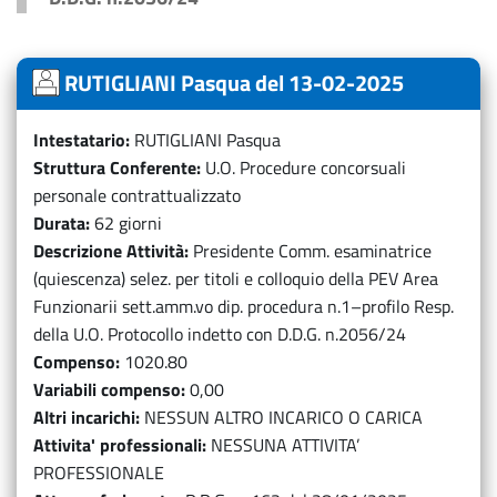
RUTIGLIANI Pasqua del 13-02-2025
Intestatario
RUTIGLIANI Pasqua
Struttura Conferente
U.O. Procedure concorsuali
personale contrattualizzato
Durata
62 giorni
Descrizione Attività
Presidente Comm. esaminatrice
(quiescenza) selez. per titoli e colloquio della PEV Area
Funzionarii sett.amm.vo dip. procedura n.1–profilo Resp.
della U.O. Protocollo indetto con D.D.G. n.2056/24
Compenso
1020.80
Variabili compenso
0,00
Altri incarichi
NESSUN ALTRO INCARICO O CARICA
Attivita' professionali
NESSUNA ATTIVITA’
PROFESSIONALE