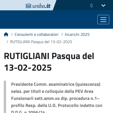
Consulenti e collaboratori
Incarichi 2025
Home
RUTIGLIANI Pasqua del 13-02-2025
RUTIGLIANI Pasqua del
13-02-2025
Presidente Comm. esaminatrice (quiescenza)
selez. per titoli e colloquio della PEV Area
Funzionarii sett.amm.vo dip. procedura n.1–
profilo Resp. della U.O. Protocollo indetto con
D.D.G. n.2056/24