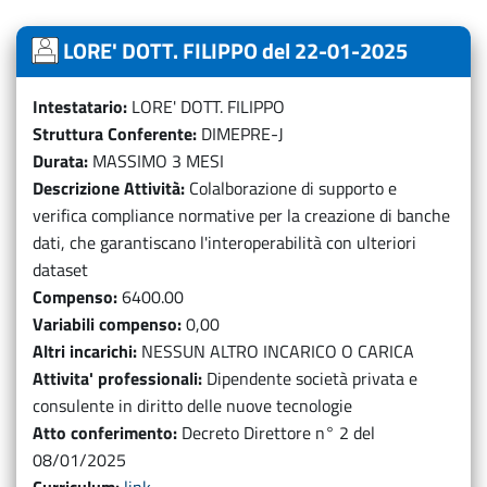
LORE' DOTT. FILIPPO del 22-01-2025
Intestatario
LORE' DOTT. FILIPPO
Struttura Conferente
DIMEPRE-J
Durata
MASSIMO 3 MESI
Descrizione Attività
Colalborazione di supporto e
verifica compliance normative per la creazione di banche
dati, che garantiscano l'interoperabilità con ulteriori
dataset
Compenso
6400.00
Variabili compenso
0,00
Altri incarichi
NESSUN ALTRO INCARICO O CARICA
Attivita' professionali
Dipendente società privata e
consulente in diritto delle nuove tecnologie
Atto conferimento
Decreto Direttore n° 2 del
08/01/2025