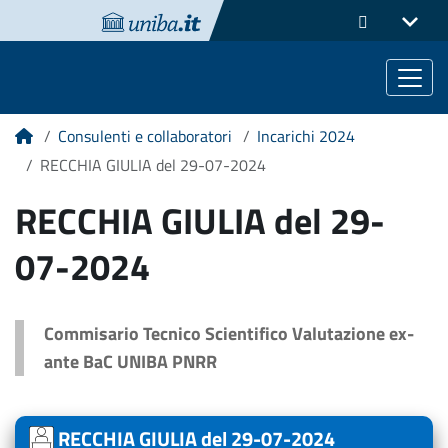
Consulenti e collaboratori
Incarichi 2024
Home
RECCHIA GIULIA del 29-07-2024
RECCHIA GIULIA del 29-
07-2024
Commisario Tecnico Scientifico Valutazione ex-
ante BaC UNIBA PNRR
RECCHIA GIULIA del 29-07-2024