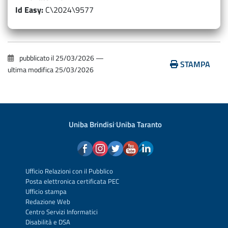
Id Easy
C\2024\9577
pubblicato il
25/03/2026
—
STAMPA
ultima modifica
25/03/2026
Uniba Brindisi
·
Uniba Taranto
Ufficio Relazioni con il Pubblico
Posta elettronica certificata PEC
Ufficio stampa
Redazione Web
Centro Servizi Informatici
Disabilità e DSA