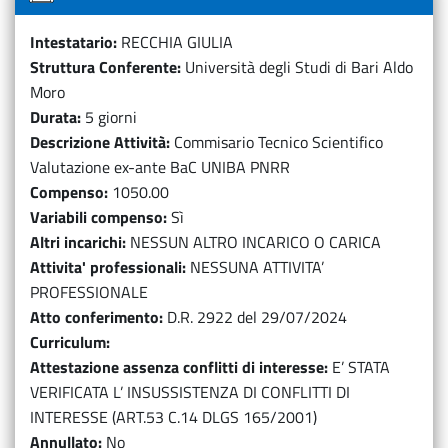
Intestatario
RECCHIA GIULIA
Struttura Conferente
Università degli Studi di Bari Aldo
Moro
Durata
5 giorni
Descrizione Attività
Commisario Tecnico Scientifico
Valutazione ex-ante BaC UNIBA PNRR
Compenso
1050.00
Variabili compenso
Sì
Altri incarichi
NESSUN ALTRO INCARICO O CARICA
Attivita' professionali
NESSUNA ATTIVITA’
PROFESSIONALE
Atto conferimento
D.R. 2922 del 29/07/2024
Curriculum
Attestazione assenza conflitti di interesse
E’ STATA
VERIFICATA L’ INSUSSISTENZA DI CONFLITTI DI
INTERESSE (ART.53 C.14 DLGS 165/2001)
Annullato
No