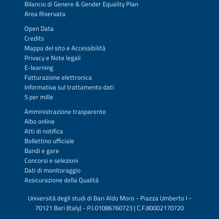
Bilancio di Genere & Gender Equality Plan
Area Riservata
Open Data
Credits
Mappa del sito
e
Accessibilità
Privacy
e
Note legali
E-learning
Fatturazione elettronica
Informativa sul trattamento dati
5 per mille
Amministrazione trasparente
Albo online
Atti di notifica
Bollettino ufficiale
Bandi e gare
Concorsi e selezioni
Dati di monitoraggio
Assicurazione della Qualità
Università degli studi di Bari Aldo Moro - Piazza Umberto I -
70121 Bari (Italy) - P.I.01086760723 | C.F.80002170720