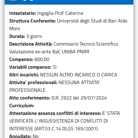
Intestatario
Ingoglia Prof. Caterina
Struttura Conferente
Università degli Studi di Bari Aldo
Moro
Durata
3 giorni
Descrizione Attività
Commisario Tecnico Scientifico
Valutazione ex-ante BaC UNIBA PNRR
Compenso
600.00
Variabili compenso
Sì
Altri incarichi
NESSUN ALTRO INCARICO O CARICA
Attivita' professionali
NESSUNA ATTIVITA’
PROFESSIONALE
Atto conferimento
D.R. 2922 del 29/07/2024
Curriculum
Attestazione assenza conflitti di interesse
E’ STATA
VERIFICATA L’ INSUSSISTENZA DI CONFLITTI DI
INTERESSE (ART.53 C.14 DLGS 165/2001)
Annullato
No