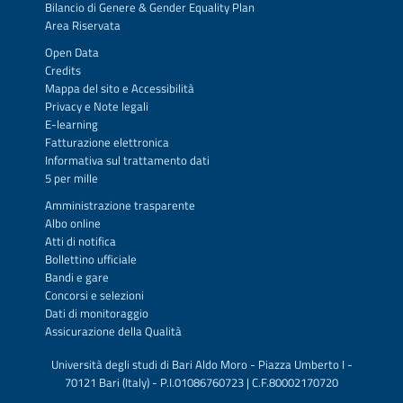
Bilancio di Genere & Gender Equality Plan
Area Riservata
Open Data
Credits
Mappa del sito
e
Accessibilità
Privacy
e
Note legali
E-learning
Fatturazione elettronica
Informativa sul trattamento dati
5 per mille
Amministrazione trasparente
Albo online
Atti di notifica
Bollettino ufficiale
Bandi e gare
Concorsi e selezioni
Dati di monitoraggio
Assicurazione della Qualità
Università degli studi di Bari Aldo Moro - Piazza Umberto I -
70121 Bari (Italy) - P.I.01086760723 | C.F.80002170720