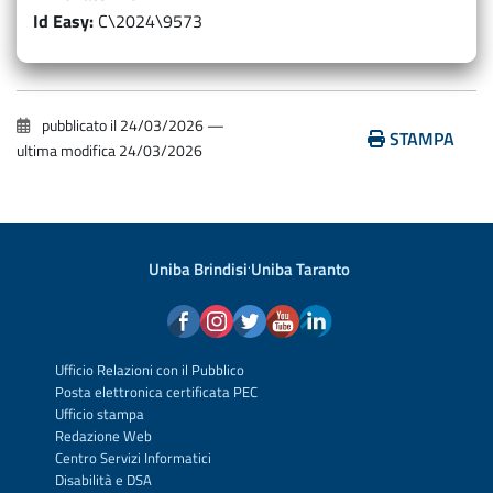
Id Easy
C\2024\9573
pubblicato il
24/03/2026
—
STAMPA
ultima modifica
24/03/2026
Uniba Brindisi
·
Uniba Taranto
Ufficio Relazioni con il Pubblico
Posta elettronica certificata PEC
Ufficio stampa
Redazione Web
Centro Servizi Informatici
Disabilità e DSA