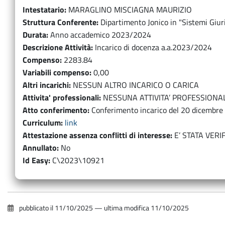
Intestatario
MARAGLINO MISCIAGNA MAURIZIO
Struttura Conferente
Dipartimento Jonico in "Sistemi Giur
Durata
Anno accademico 2023/2024
Descrizione Attività
Incarico di docenza a.a.2023/2024
Compenso
2283.84
Variabili compenso
0,00
Altri incarichi
NESSUN ALTRO INCARICO O CARICA
Attivita' professionali
NESSUNA ATTIVITA’ PROFESSIONA
Atto conferimento
Conferimento incarico del 20 dicembre
Curriculum
link
Attestazione assenza conflitti di interesse
E’ STATA VERI
Annullato
No
Id Easy
C\2023\10921
pubblicato il
11/10/2025
—
ultima modifica
11/10/2025