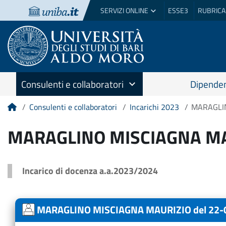
SERVIZI ONLINE
ESSE3
RUBRICA
Consulenti e collaboratori
Dipenden
Consulenti e collaboratori
Incarichi 2023
MARAGLIN
Home
MARAGLINO MISCIAGNA MAU
Incarico di docenza a.a.2023/2024
MARAGLINO MISCIAGNA MAURIZIO del 22-