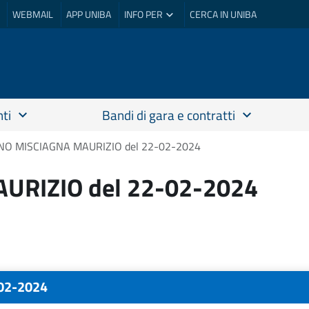
WEBMAIL
APP UNIBA
INFO PER
CERCA IN UNIBA
ti
Bandi di gara e contratti
O MISCIAGNA MAURIZIO del 22-02-2024
RIZIO del 22-02-2024
02-2024