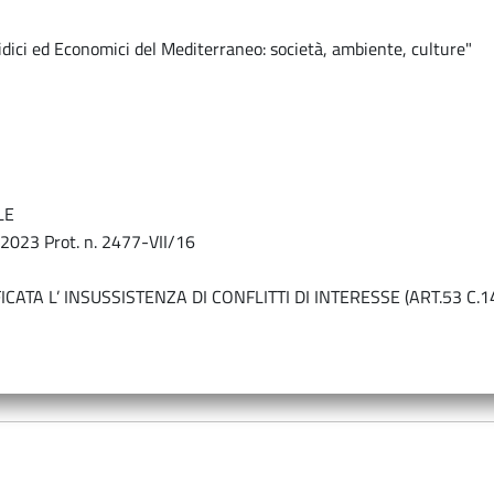
idici ed Economici del Mediterraneo: società, ambiente, culture"
LE
 2023 Prot. n. 2477-VII/16
FICATA L’ INSUSSISTENZA DI CONFLITTI DI INTERESSE (ART.53 C.