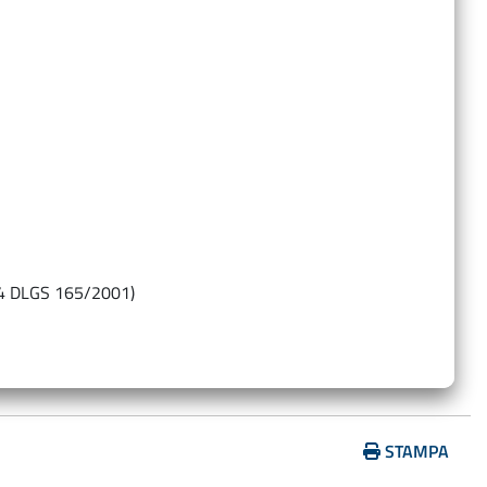
…
14 DLGS 165/2001)
STAMPA