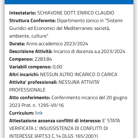
Intestatario
SCHIAVONE DOTT. ENRICO CLAUDIO
Struttura Conferente
Dipartimento Jonico in "Sistemi
Giuridici ed Economici del Mediterraneo: società,
ambiente, culture"
Durata
Anno accademico 2023/2024
Descrizione Attività
Incarico di docenza a.a.2023/2024
Compenso
2283.84
Variabili compenso
0,00
Altri incarichi
NESSUN ALTRO INCARICO O CARICA
Attivita' professionali
NESSUNA ATTIVITA’
PROFESSIONALE
Atto conferimento
Conferimento incarico del 20 giugno
2023 Prot. n. 1295-VII/16
Curriculum
link
Attestazione assenza conflitti di interesse
E’ STATA
VERIFICATA L’ INSUSSISTENZA DI CONFLITTI DI
INTERESSE (ART.53 C.14 DLGS 165/2001)