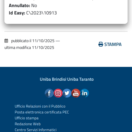
Annullato
No
Id Easy
C\2023\10913
pubblicato il
11/10/2025
—
STAMPA
ultima modifica
11/10/2025
Uniba Brindisi
·
Uniba Taranto
Ufficio Relazioni con il Pubblico
Posta elettronica certificata PEC
Ufficio stampa
Redazione Web
Centro Servizi Informatici