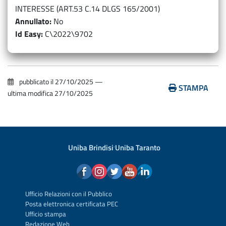
INTERESSE (ART.53 C.14 DLGS 165/2001)
Annullato
No
Id Easy
C\2022\9702
pubblicato il
27/10/2025
—
STAMPA
ultima modifica
27/10/2025
Uniba Brindisi
·
Uniba Taranto
Ufficio Relazioni con il Pubblico
Posta elettronica certificata PEC
Ufficio stampa
Redazione Web