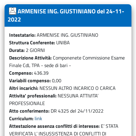
ARMENISE ING. GIUSTINIANO del 24-11-
2022
Intestatario
ARMENISE ING. GIUSTINIANO
Struttura Conferente
UNIBA
Durata
2 GIORNI
Descrizione Attività
Componenete Commissione Esame
Finale CdL TPA - sede di bari -
Compenso
436.39
Variabili compenso
0,00
Altri incarichi
NESSUN ALTRO INCARICO O CARICA
Attivita' professionali
NESSUNA ATTIVITA’
PROFESSIONALE
Atto conferimento
DR 4325 del 24/11/2022
Curriculum
link
Attestazione assenza conflitti di interesse
E’ STATA
VERIFICATA L’ INSUSSISTENZA DI CONFLITTI DI