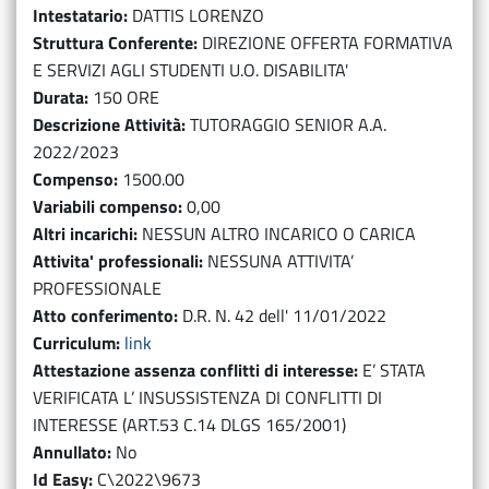
Intestatario
DATTIS LORENZO
Struttura Conferente
DIREZIONE OFFERTA FORMATIVA
E SERVIZI AGLI STUDENTI U.O. DISABILITA'
Durata
150 ORE
Descrizione Attività
TUTORAGGIO SENIOR A.A.
2022/2023
Compenso
1500.00
Variabili compenso
0,00
Altri incarichi
NESSUN ALTRO INCARICO O CARICA
Attivita' professionali
NESSUNA ATTIVITA’
PROFESSIONALE
Atto conferimento
D.R. N. 42 dell' 11/01/2022
Curriculum
link
Attestazione assenza conflitti di interesse
E’ STATA
VERIFICATA L’ INSUSSISTENZA DI CONFLITTI DI
INTERESSE (ART.53 C.14 DLGS 165/2001)
Annullato
No
Id Easy
C\2022\9673