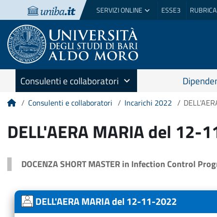
SERVIZI ONLINE
ESSE3
RUBRICA
Consulenti e collaboratori
Dipenden
Consulenti e collaboratori
Incarichi 2022
DELL'AER
Home
DELL'AERA MARIA del 12-1
DOCENZA SHORT MASTER in Infection Control Prog
DELL'AERA MARIA del 12-11-2022