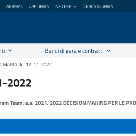
WEBMAIL
APP UNIBA
INFO PER
CERCA IN UNIBA
ti
Bandi di gara e contratti
A MARIA del 12-11-2022
1-2022
ram Team. a.a. 2021. 2022 DECISION MAKING PER LE PR