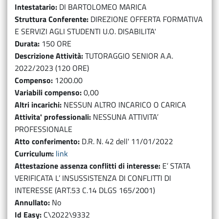
Intestatario
DI BARTOLOMEO MARICA
Struttura Conferente
DIREZIONE OFFERTA FORMATIVA
E SERVIZI AGLI STUDENTI U.O. DISABILITA'
Durata
150 ORE
Descrizione Attività
TUTORAGGIO SENIOR A.A.
2022/2023 (120 ORE)
Compenso
1200.00
Variabili compenso
0,00
Altri incarichi
NESSUN ALTRO INCARICO O CARICA
Attivita' professionali
NESSUNA ATTIVITA’
PROFESSIONALE
Atto conferimento
D.R. N. 42 dell' 11/01/2022
Curriculum
link
Attestazione assenza conflitti di interesse
E’ STATA
VERIFICATA L’ INSUSSISTENZA DI CONFLITTI DI
INTERESSE (ART.53 C.14 DLGS 165/2001)
Annullato
No
Id Easy
C\2022\9332