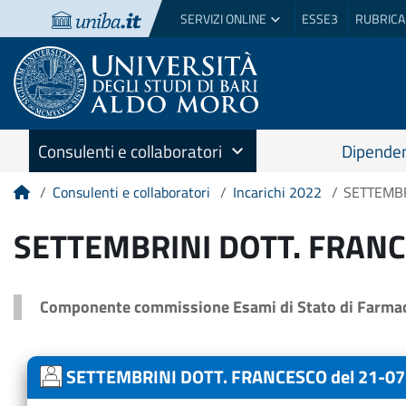
SERVIZI ONLINE
ESSE3
RUBRICA
Consulenti e collaboratori
Dipenden
Consulenti e collaboratori
Incarichi 2022
SETTEMBR
Home
SETTEMBRINI DOTT. FRANC
Componente commissione Esami di Stato di Farmaci
SETTEMBRINI DOTT. FRANCESCO del 21-0