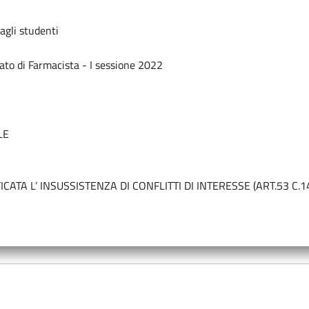
 agli studenti
o di Farmacista - I sessione 2022
LE
FICATA L’ INSUSSISTENZA DI CONFLITTI DI INTERESSE (ART.53 C.