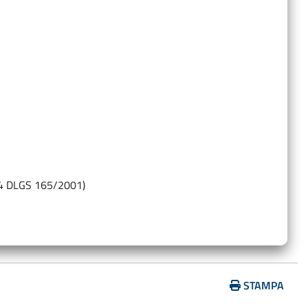
…
14 DLGS 165/2001)
STAMPA