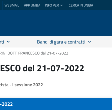
WEBMAIL
APP UNIBA
INFO PER
CERCA IN UNIBA
ti
Bandi di gara e contratti
INI DOTT. FRANCESCO del 21-07-2022
ESCO del 21-07-2022
sta - I sessione 2022
7-2022