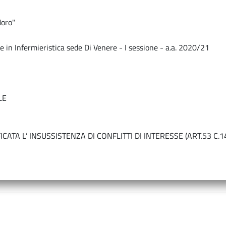
Moro"
n Infermieristica sede Di Venere - I sessione - a.a. 2020/21
LE
FICATA L’ INSUSSISTENZA DI CONFLITTI DI INTERESSE (ART.53 C.