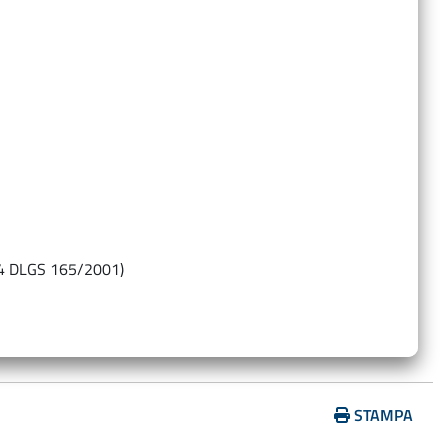
…
14 DLGS 165/2001)
STAMPA