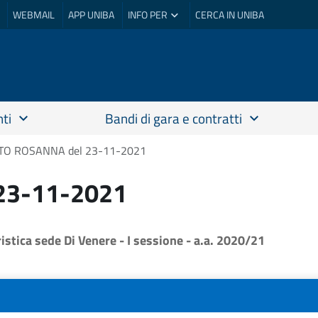
WEBMAIL
APP UNIBA
INFO PER
CERCA IN UNIBA
ti
Bandi di gara e contratti
TO ROSANNA del 23-11-2021
23-11-2021
tica sede Di Venere - I sessione - a.a. 2020/21