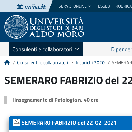
SERVIZI ONLINE
ESSE3
RUBRICA
Consulenti e collaboratori
Dipenden
Consulenti e collaboratori
Incarichi 2020
SEMERARO
Home
SEMERARO FABRIZIO del 2
Iinsegnamento di Patologia n. 40 ore
SEMERARO FABRIZIO del 22-02-2021