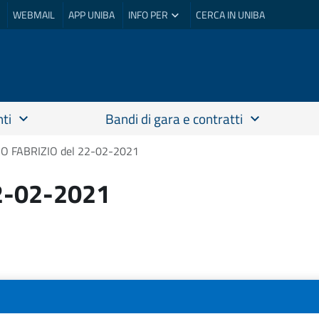
WEBMAIL
APP UNIBA
INFO PER
CERCA IN UNIBA
ti
Bandi di gara e contratti
 FABRIZIO del 22-02-2021
2-02-2021