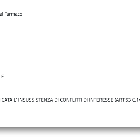
del Farmaco
LE
FICATA L’ INSUSSISTENZA DI CONFLITTI DI INTERESSE (ART.53 C.