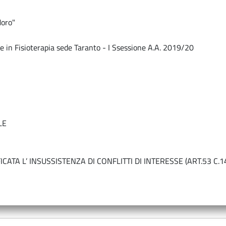
Moro"
n Fisioterapia sede Taranto - I Ssessione A.A. 2019/20
LE
FICATA L’ INSUSSISTENZA DI CONFLITTI DI INTERESSE (ART.53 C.