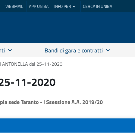
WEBMAIL
APP UNIBA
INFO PER
CERCA IN UNIBA
ti
Bandi di gara e contratti
 ANTONELLA del 25-11-2020
25-11-2020
ia sede Taranto - I Ssessione A.A. 2019/20