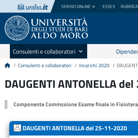
SERVIZI ONLINE
ESSE3
RUBRICA
Consulenti e collaboratori
Dipenden
Consulenti e collaboratori
Incarichi 2020
DAUGENTI
Home
DAUGENTI ANTONELLA del 
Componente Commssione Esame finale in Fisioterap
DAUGENTI ANTONELLA del 25-11-2020