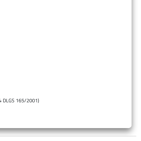
…
14 DLGS 165/2001)