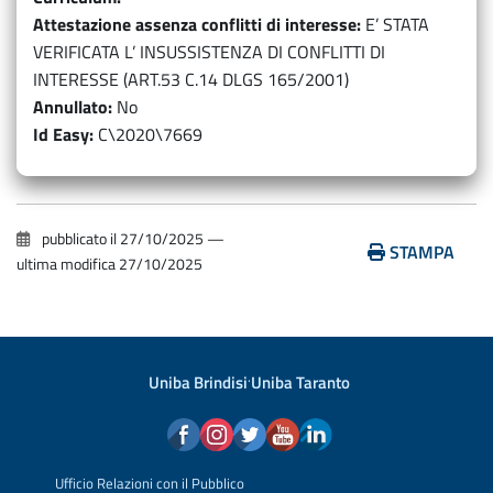
Attestazione assenza conflitti di interesse
E’ STATA
VERIFICATA L’ INSUSSISTENZA DI CONFLITTI DI
INTERESSE (ART.53 C.14 DLGS 165/2001)
Annullato
No
Id Easy
C\2020\7669
pubblicato il
27/10/2025
—
STAMPA
ultima modifica
27/10/2025
Uniba Brindisi
·
Uniba Taranto
Ufficio Relazioni con il Pubblico