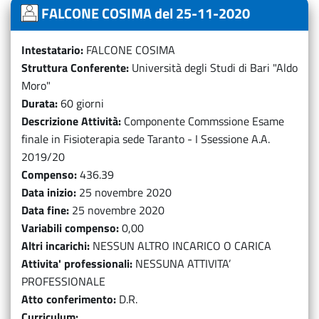
FALCONE COSIMA del 25-11-2020
Intestatario
FALCONE COSIMA
Struttura Conferente
Università degli Studi di Bari "Aldo
Moro"
Durata
60 giorni
Descrizione Attività
Componente Commssione Esame
finale in Fisioterapia sede Taranto - I Ssessione A.A.
2019/20
Compenso
436.39
Data inizio
25 novembre 2020
Data fine
25 novembre 2020
Variabili compenso
0,00
Altri incarichi
NESSUN ALTRO INCARICO O CARICA
Attivita' professionali
NESSUNA ATTIVITA’
PROFESSIONALE
Atto conferimento
D.R.
Curriculum