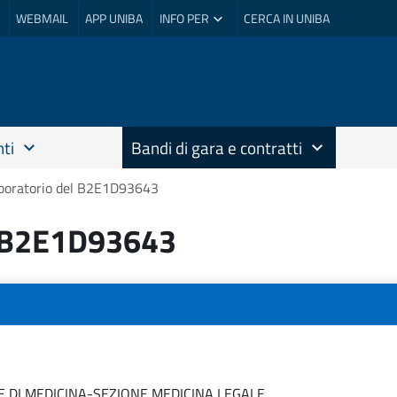
WEBMAIL
APP UNIBA
INFO PER
CERCA IN UNIBA
ti
Bandi di gara e contratti
laboratorio del B2E1D93643
el B2E1D93643
E DI MEDICINA-SEZIONE MEDICINA LEGALE