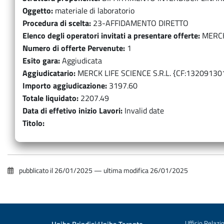
Oggetto
materiale di laboratorio
Procedura di scelta
23-AFFIDAMENTO DIRETTO
Elenco degli operatori invitati a presentare offerte
MERCK
Numero di offerte Pervenute
1
Esito gara
Aggiudicata
Aggiudicatario
MERCK LIFE SCIENCE S.R.L. {CF:13209130
Importo aggiudicazione
3197.60
Totale liquidato
2207.49
Data di effetivo inizio Lavori
Invalid date
Titolo
pubblicato il
26/01/2025
—
ultima modifica
26/01/2025
·
Ufficio Relazio