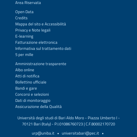
Area Riservata
Open Data
Credits
Mappa del sito
e
Accessibilità
Privacy
e
Note legali
E-learning
Fatturazione elettronica
Informativa sul trattamento dati
5 per mille
Amministrazione trasparente
Albo online
Atti di notifica
Bollettino ufficiale
Bandi e gare
Concorsi e selezioni
Dati di monitoraggio
Assicurazione della Qualità
Università degli studi di Bari Aldo Moro - Piazza Umberto I -
70121 Bari (Italy) - P.I.01086760723 | C.F.80002170720
urp@uniba.it
•
universitabari@pec.it
•