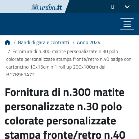
Bandi di gara e contratti
Anno 2024
Home
Fornitura di n.300 matite personalizzate n.30 polo
colorate personalizzate stampa fronte/retro n.40 badge con
cartoncino 10x15cm n.1 roll up 200x100cm del
B17B9E1472
Fornitura di n.300 matite
personalizzate n.30 polo
colorate personalizzate
stampa fronte/retro n.40