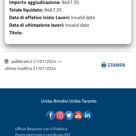
Importo aggiudicazione
9467.35
Totale liquidato
9467.35
Data di effetivo inizio Lavori
Invalid date
Data di ultimazione lavori
Invalid date
Titolo
pubblicato il
21/07/2024
—
STAMPA
ultima modifica
21/07/2024
Uniba Brindisi
·
Uniba Taranto
Ufficio Relazioni con il Pubblico
Posta elettronica certificata PEC