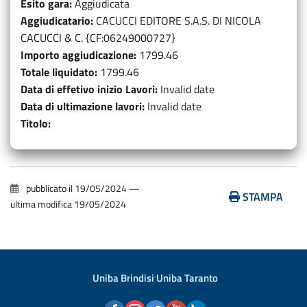
Esito gara
Aggiudicata
Aggiudicatario
CACUCCI EDITORE S.A.S. DI NICOLA
CACUCCI & C. {CF:06249000727}
Importo aggiudicazione
1799.46
Totale liquidato
1799.46
Data di effetivo inizio Lavori
Invalid date
Data di ultimazione lavori
Invalid date
Titolo
pubblicato il
19/05/2024
—
STAMPA
ultima modifica
19/05/2024
Uniba Brindisi
·
Uniba Taranto