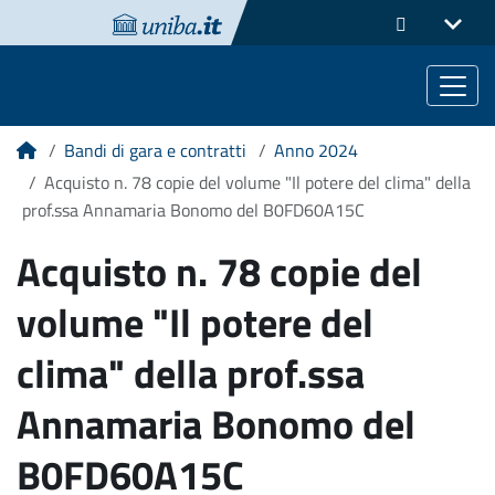
Bandi di gara e contratti
Anno 2024
Home
Acquisto n. 78 copie del volume "Il potere del clima" della
prof.ssa Annamaria Bonomo del B0FD60A15C
Acquisto n. 78 copie del
volume "Il potere del
clima" della prof.ssa
Annamaria Bonomo del
B0FD60A15C